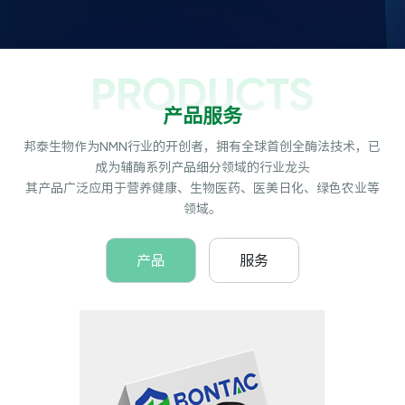
PRODUCTS
产品服务
邦泰生物作为NMN行业的开创者，拥有全球首创全酶法技术，已
成为辅酶系列产品细分领域的行业龙头
其产品广泛应用于营养健康、生物医药、医美日化、绿色农业等
领域。
产品
服务