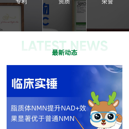
专利
资质
荣誉
LATEST NEWS
最新动态