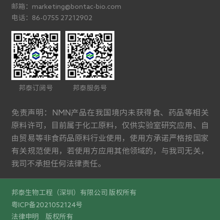
邮箱：marketing@bontac-bio.com
电话：86-0755 27212902
邦泰订阅号
邦泰服务号
免责声明：NMN产品在我国境内未获得食、药品等相关
原料许可，目前属于化工原料，仅供实验室研究应用、自
由贸易等非食药品原料行业使用，使用方承诺严格按国家
有关规范使用，若使用方应用其他领域的，与我司无关，
我司不承担任何法律责任。
邦泰生物工程（深圳）有限公司 版权所有
粤ICP备2021052124号
法律申明
版权所有