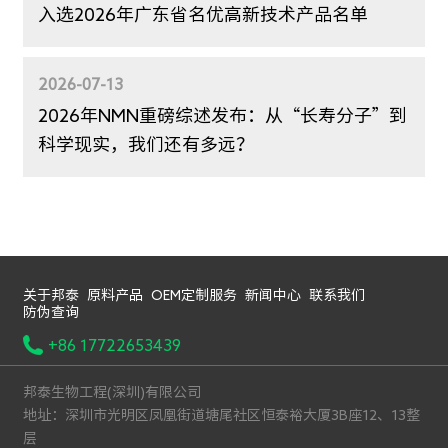
入选2026年广东省名优高新技术产品名单
2026-07-13
2026年NMN重磅综述发布：从“长寿分子”到
科学现实，我们还有多远？
关于邦泰
原料产品
OEM定制服务
新闻中心
联系我们
防伪查询
+86 17722653439
邦泰生物工程(深圳)有限公司
地址：深圳市光明区凤凰街道塘尾社区恒泰裕大厦3B座12、13整
层