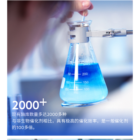
+
2000
现有酶库数量多达2000多种
与非生物催化剂相比，具有极高的催化效率，是一般催化剂
的100多倍。