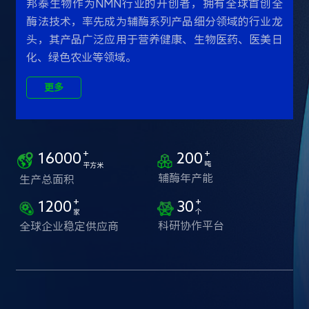
邦泰生物作为NMN行业的开创者，拥有全球首创全
酶法技术，率先成为辅酶系列产品细分领域的行业龙
头，其产品广泛应用于营养健康、生物医药、医美日
化、绿色农业等领域。
更多
+
+
16000
200
吨
平方米
辅酶年产能
生产总面积
+
+
1200
30
个
家
科研协作平台
全球企业稳定供应商