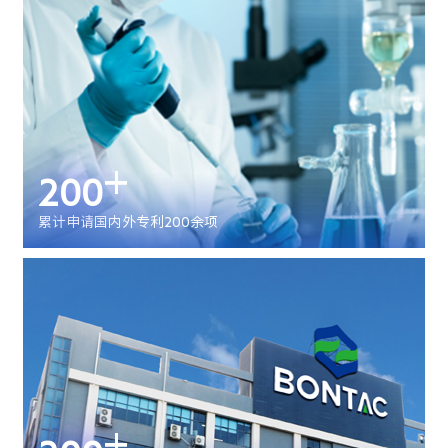
+
200
累计申请国内外专利200余项
+