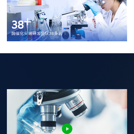
+
38
酶催化尖端研发团队38多名