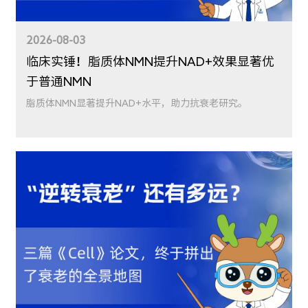
2026-08-03
临床实锤！脂质体NMN提升NAD+效果显著优
于普通NMN
脂质体NMN显著提升NAD+水平，助力抗衰老研究。