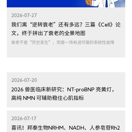
2026-07-27
我们离“逆转衰老”还有多远？三篇《Cell》论
文，终于拼出了衰老的全景地图
衰老不是“凭空发生”，而是一场有迹可循的系统性故障
2026-07-20
2026 兽医临床新研究：NT-proBNP 亮黄灯，
高纯 NMN 可辅助稳住心肌指标
2026-07-17
喜讯！邦泰生物NRHM、NADH、人参皂苷Rh2