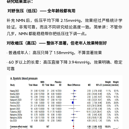
研究结果显示：
对舒张压（低压）
——
全年龄段都有用
补充
NMN
后，低压平均下降
2.15mmHg
，效果经过严格统计学
验证，非常可靠，而且不同研究结论高度一致。简单讲：不管你
几岁，
NMN
都能稳稳帮你把低压往下调一点。
对收缩压（高压）
——
整体不显著，但老年人效果特别好
· 普通成年人：高压只降了 1.58mmHg，不算显著效果
· 60 岁以上的长辈：高压直接下降 3.94mmHg，效果明确、稳定
可靠