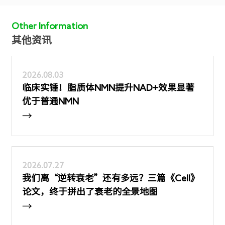
Other Information
其他资讯
2026.08.03
临床实锤！脂质体NMN提升NAD+效果显著
优于普通NMN
→
2026.07.27
我们离“逆转衰老”还有多远？三篇《Cell》
论文，终于拼出了衰老的全景地图
→