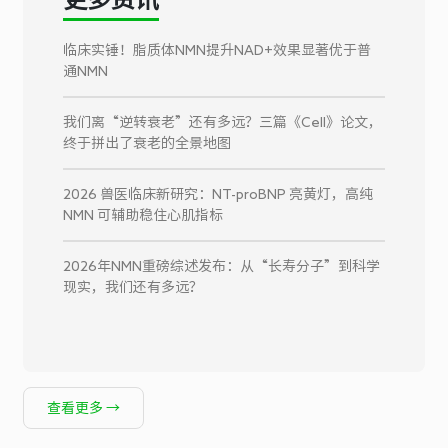
临床实锤！脂质体NMN提升NAD+效果显著优于普
通NMN
我们离“逆转衰老”还有多远？三篇《Cell》论文，
终于拼出了衰老的全景地图
2026 兽医临床新研究：NT-proBNP 亮黄灯，高纯
NMN 可辅助稳住心肌指标
2026年NMN重磅综述发布：从“长寿分子”到科学
现实，我们还有多远？
查看更多 →