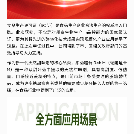
食品生产许可证（SC 证）是食品生产企业合法生产的权威准入门
槛。此次获批，不仅是对邦泰生物生产与品控能力的国家级认
证，更为其将先进的酶转化技术成果实现规模化产业应用铺平了
道路。在此次申证过程中，公司得到了市、区相关政府部门的高
效指导与大力支持。
作为新一代天然甜味剂的核心品类，甜菊糖苷 Reb M（瑞鲍迪苷
M）是一种从甜叶菊中提取的天然甜味剂，具有高甜度、低热
量、口感接近蔗糖的特点，是目前市场上备受关注的蔗糖替代
品，成为许多糖尿病患者或其他需要减少糖分摄入人群的第一选
择，在食品行业中得到了广泛的应用。