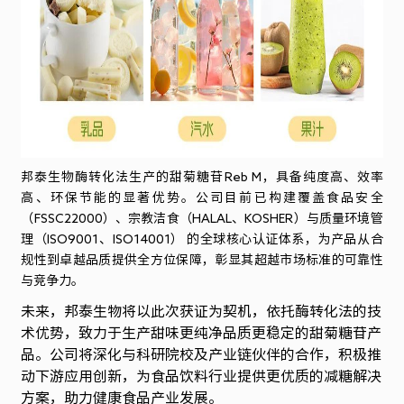
邦泰生物酶转化法生产的甜菊糖苷Reb M，具备纯度高、效率
高、环保节能的显著优势。公司目前已构建覆盖食品安全
（FSSC22000）、宗教洁食（HALAL、KOSHER）与质量环境管
理（ISO9001、ISO14001） 的全球核心认证体系，为产品从合
规性到卓越品质提供全方位保障，彰显其超越市场标准的可靠性
与竞争力。
未来，邦泰生物将以此次获证为契机，依托酶转化法的技
术优势，致力于生产甜味更纯净品质更稳定的甜菊糖苷产
品。公司将深化与科研院校及产业链伙伴的合作，积极推
动下游应用创新，为食品饮料行业提供更优质的减糖解决
方案，助力健康食品产业发展。