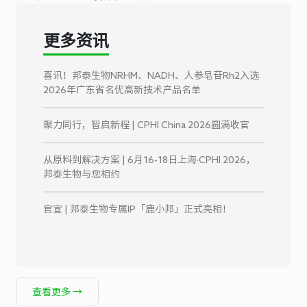
更多资讯
喜讯！邦泰生物NRHM、NADH、人参皂苷Rh2入选
2026年广东省名优高新技术产品名单
聚力同行，智启新程 | CPHI China 2026圆满收官
从原料到解决方案 | 6月16-18日上海·CPHI 2026，
邦泰生物与您相约
官宣 | 邦泰生物专属IP「鹿小邦」正式亮相！
查看更多 →