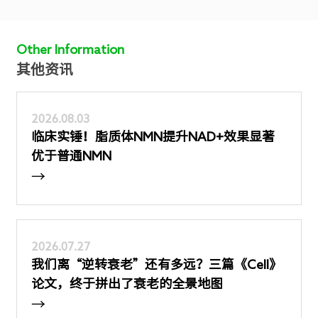
Other Information
其他资讯
2026.08.03
临床实锤！脂质体NMN提升NAD+效果显著
优于普通NMN
→
2026.07.27
我们离“逆转衰老”还有多远？三篇《Cell》
论文，终于拼出了衰老的全景地图
→