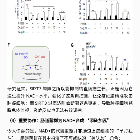
研究证实，SIRT3 缺陷之所以能抑制结直肠癌生长，正是因为它
通过提升 NAD+水平，强化了这条调控链，让免疫细胞精准攻击
肿瘤细胞；而 SIRT3 过表达则会断裂这条链条，导致肿瘤细胞逃
脱免疫监视，炎症反应也无法有效调控。
（3）重要协作：肠道菌群为 NAD+合成 “添砖加瓦”
令人惊喜的是，NAD+的代谢重塑并非肠道上皮细胞的 “单打独
斗”，肠道菌群在其中扮演了不可或缺的 “神队友” 角色：