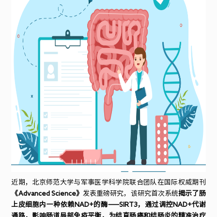
NMN
化
妆
品
团
标
近期，北京师范大学与军事医学科学院联合团队在国际权威期刊
《Advanced Science》
发表重磅研究，该研究首次系统
揭示了肠
上皮细胞内一种依赖NAD+的酶——SIRT3，通过调控NAD+代谢
通路，影响肠道局部免疫平衡，为结直肠癌和结肠炎的精准治疗