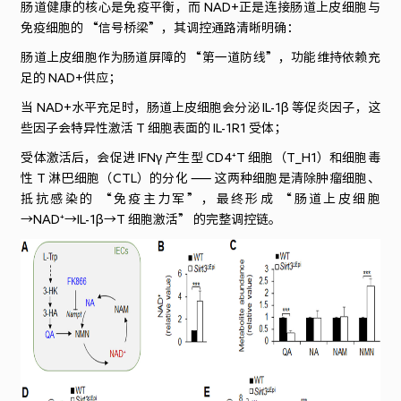
肠道健康的核心是免疫平衡，而 NAD+正是连接肠道上皮细胞与
免疫细胞的 “信号桥梁”，其调控通路清晰明确：
肠道上皮细胞作为肠道屏障的 “第一道防线”，功能维持依赖充
足的 NAD+供应；
当 NAD+水平充足时，肠道上皮细胞会分泌 IL-1β 等促炎因子，这
些因子会特异性激活 T 细胞表面的 IL-1R1 受体；
受体激活后，会促进 IFNγ 产生型 CD4⁺T 细胞（T_H1）和细胞毒
性 T 淋巴细胞（CTL）的分化 —— 这两种细胞是清除肿瘤细胞、
抵抗感染的 “免疫主力军”，最终形成 “肠道上皮细胞
→NAD⁺→IL-1β→T 细胞激活” 的完整调控链。