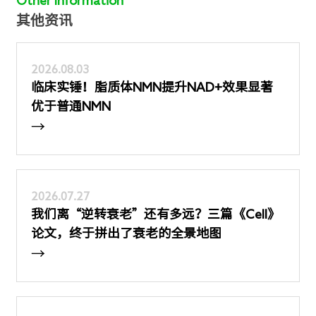
Other Information
其他资讯
2026.08.03
临床实锤！脂质体NMN提升NAD+效果显著
优于普通NMN
→
2026.07.27
我们离“逆转衰老”还有多远？三篇《Cell》
论文，终于拼出了衰老的全景地图
→