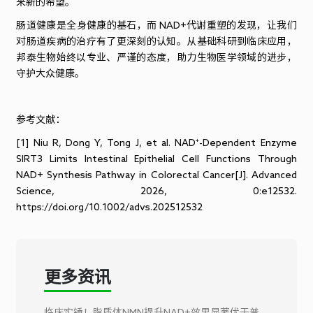
来新的希望。
肠道健康是全身健康的基石，而 NAD+代谢重塑的发现，让我们
对肠道疾病的治疗有了更深刻的认知。从基础科研到临床应用，
邦泰生物始终以专业、严谨的态度，助力生物医学领域的进步，
守护大众健康。
参考文献：
[1] Niu R, Dong Y, Tong J, et al. NAD⁺-Dependent Enzyme
SIRT3 Limits Intestinal Epithelial Cell Functions Through
NAD+ Synthesis Pathway in Colorectal Cancer[J]. Advanced
Science, 2026, 0:e12532.
https://doi.org/10.1002/advs.202512532
更多资讯
临床实锤！脂质体NMN提升NAD+效果显著优于普