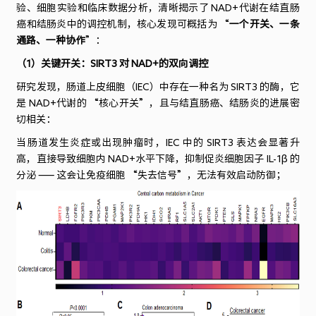
验、细胞实验和临床数据分析，清晰揭示了 NAD+代谢在结直肠
癌和结肠炎中的调控机制，核心发现可概括为 “
一个开关、一条
通路、一种协作
”：
（1）关键开关：SIRT3 对 NAD+的双向调控
研究发现，肠道上皮细胞（IEC）中存在一种名为 SIRT3 的酶，它
是 NAD+代谢的 “核心开关”，且与结直肠癌、结肠炎的进展密
切相关：
当肠道发生炎症或出现肿瘤时，IEC 中的 SIRT3 表达会显著升
高，直接导致细胞内 NAD+水平下降，抑制促炎细胞因子 IL-1β 的
分泌 —— 这会让免疫细胞 “失去信号”，无法有效启动防御；