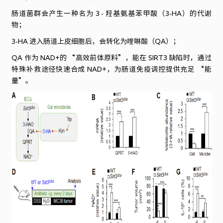
肠道菌群会产生一种名为 3 - 羟基氨基苯甲酸（3-HA）的代谢
物；
3-HA 进入肠道上皮细胞后，会转化为喹啉酸（QA）；
QA 作为 NAD+的 “高效前体原料”，能在 SIRT3 缺陷时，通过
特殊补救途径快速合成 NAD+，为肠道免疫调控提供充足 “能
量”。