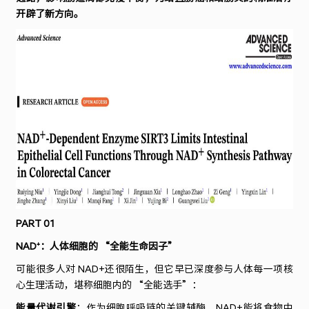
开辟了新方向。
PART 01
NAD⁺：人体细胞的 “全能生命因子”
可能很多人对 NAD+还很陌生，但它早已深度参与人体每一项核
心生理活动，堪称细胞内的 “全能选手”：
能量代谢引擎
：作为细胞呼吸链的关键辅酶，NAD+能将食物中