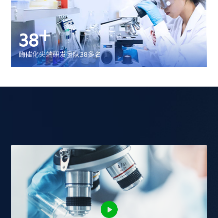
+
38
酶催化尖端研发团队38多名