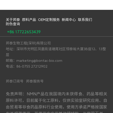
2026-07-13
2026年NMN重磅综述发布：从“长寿分子”到
科学现实，我们还有多远？
关于邦泰
原料产品
OEM定制服务
新闻中心
联系我们
防伪查询
+86 17722653439
邦泰生物工程(深圳)有限公司
地址：深圳市光明区凤凰街道塘尾社区恒泰裕大厦3B座12、13整
层
邮箱：marketing@bontac-bio.com
电话：86-0755 27212902