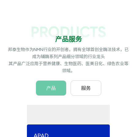
PRODUCTS
产品服务
邦泰生物作为NMN行业的开创者，拥有全球首创全酶法技术，已
成为辅酶系列产品细分领域的行业龙头
其产品广泛应用于营养健康、生物医药、医美日化、绿色农业等
领域。
产品
服务
APAD
FA