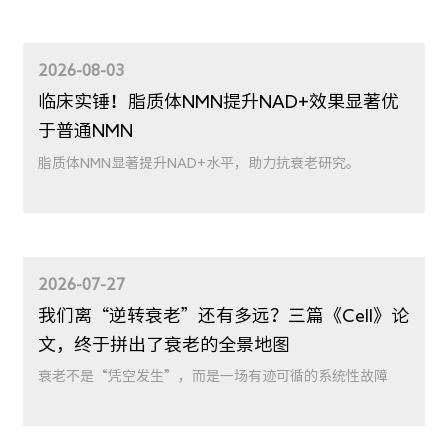
LATEST NEWS
最新动态
2026-08-03
临床实锤！脂质体NMN提升NAD+效果显著优
于普通NMN
脂质体NMN显著提升NAD+水平，助力抗衰老研究。