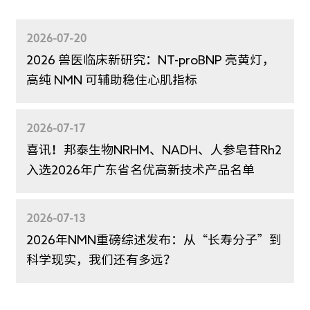
2026-07-27
我们离“逆转衰老”还有多远？三篇《Cell》论
文，终于拼出了衰老的全景地图
衰老不是“凭空发生”，而是一场有迹可循的系统性故障
2026-07-20
2026 兽医临床新研究：NT-proBNP 亮黄灯，
高纯 NMN 可辅助稳住心肌指标
2026-07-17
喜讯！邦泰生物NRHM、NADH、人参皂苷Rh2
入选2026年广东省名优高新技术产品名单