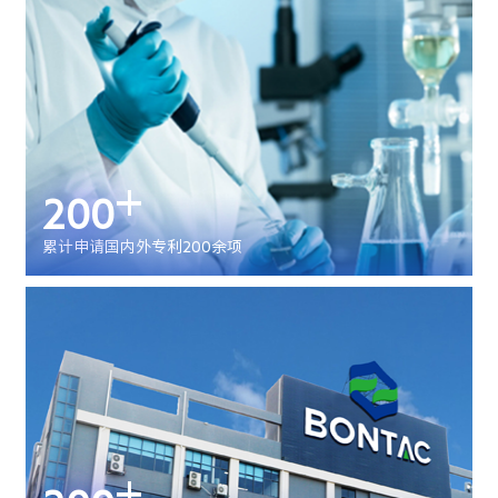
+
200
累计申请国内外专利200余项
+