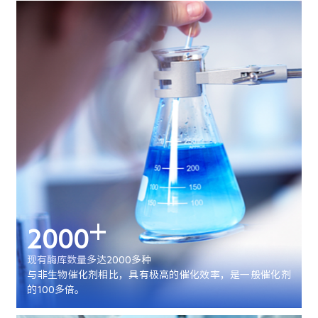
+
2000
现有酶库数量多达2000多种
与非生物催化剂相比，具有极高的催化效率，是一般催化剂
的100多倍。